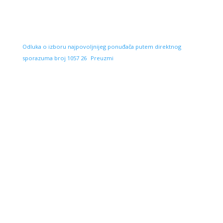
Odluka o izboru najpovoljnijeg ponuđača putem direktnog
sporazuma broj 1057 26
Preuzmi