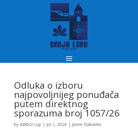
Odluka o izboru
najpovoljnijeg ponuđača
putem direktnog
sporazuma broj 1057/26
by
dalibor.cup
|
jul 1, 2026
|
Javne Nabavke