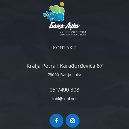
KONTAKT
Kralja Petra I Karađorđevića 87
78000 Banja Luka
051/490-308
tobl@teol.net