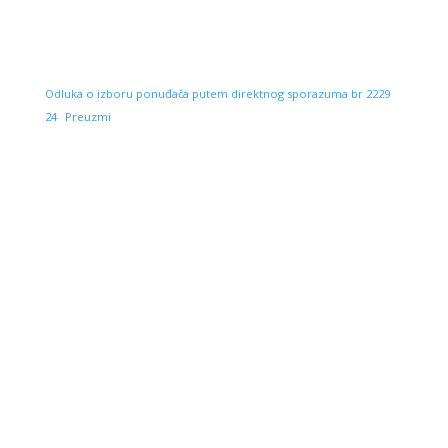
Odluka o izboru ponuđača putem direktnog sporazuma br 2229
24
Preuzmi