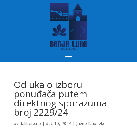
Odluka o izboru
ponuđača putem
direktnog sporazuma
broj 2229/24
by
dalibor.cup
|
dec 10, 2024
|
Javne Nabavke