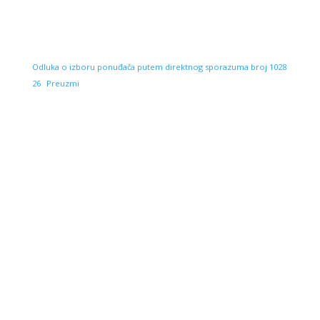
Odluka o izboru ponuđača putem direktnog sporazuma broj 1028
26
Preuzmi