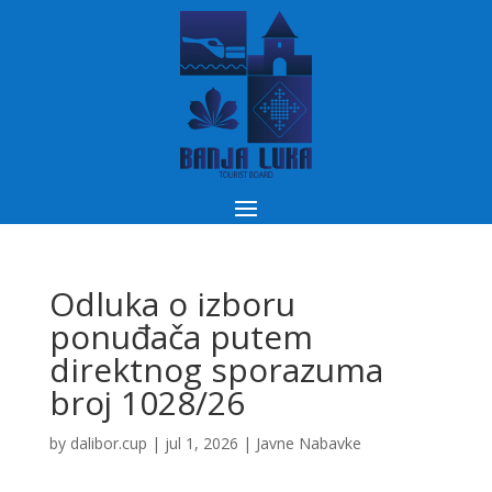
Odluka o izboru
ponuđača putem
direktnog sporazuma
broj 1028/26
by
dalibor.cup
|
jul 1, 2026
|
Javne Nabavke