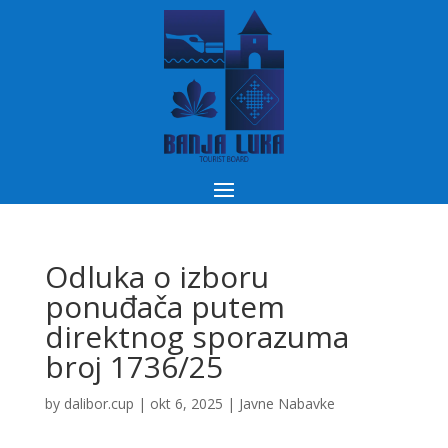
Odluka o izboru
ponuđača putem
direktnog sporazuma
broj 1736/25
by
dalibor.cup
|
okt 6, 2025
|
Javne Nabavke