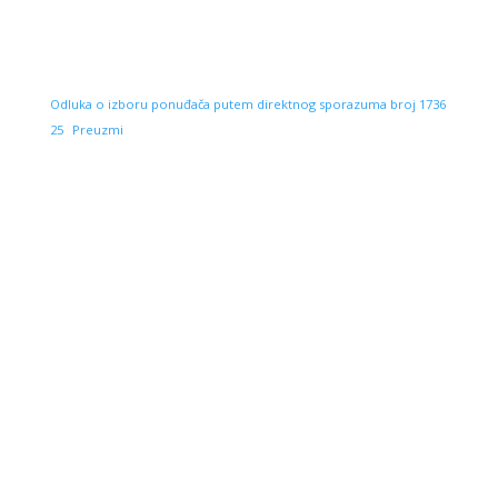
Odluka o izboru ponuđača putem direktnog sporazuma broj 1736
25
Preuzmi