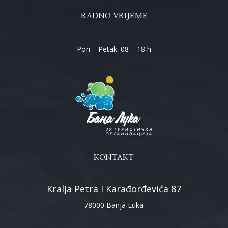
RADNO VRIJEME
Pon – Petak: 08 – 18 h
KONTAKT
Kralja Petra I Karađorđevića 87
78000 Banja Luka