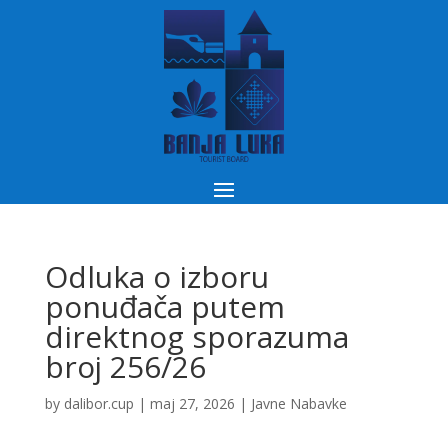
Odluka o izboru
ponuđača putem
direktnog sporazuma
broj 256/26
by
dalibor.cup
|
maj 27, 2026
|
Javne Nabavke