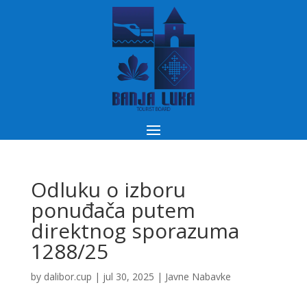
Odluku o izboru
ponuđača putem
direktnog sporazuma
1288/25
by
dalibor.cup
|
jul 30, 2025
|
Javne Nabavke