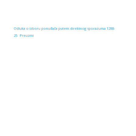
Odluka o izboru ponuđača putem direktnog sporazuma 1288-
25
Preuzmi