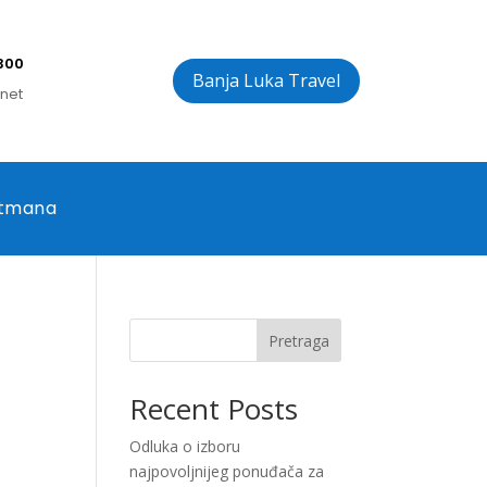
300
Banja Luka Travel
.net
rtmana
Pretraga
Recent Posts
Odluka o izboru
najpovoljnijeg ponuđača za