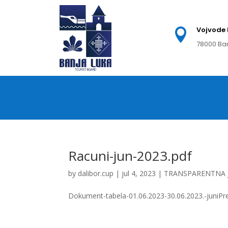
Vojvode 

78000 Ba
Racuni-jun-2023.pdf
by
dalibor.cup
|
jul 4, 2023
|
TRANSPARENTNA 
Dokument-tabela-01.06.2023-30.06.2023.-juniPre