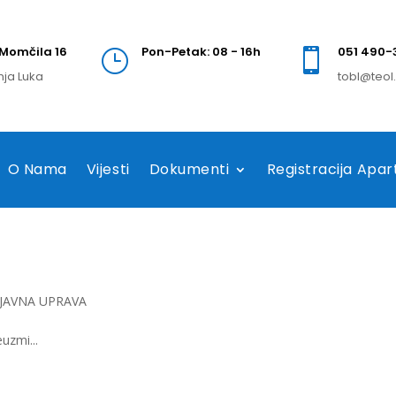
Momčila 16
Pon-Petak: 08 - 16h
051 490-
}

nja Luka
tobl@teol
O Nama
Vijesti
Dokumenti
Registracija Apa
JAVNA UPRAVA
uzmi...