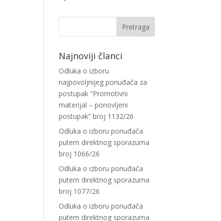
Najnoviji članci
Odluka o izboru
najpovoljnijeg ponuđača za
postupak “Promotivni
materijal – ponovljeni
postupak” broj 1132/26
Odluka o izboru ponuđača
putem direktnog sporazuma
broj 1066/26
Odluka o izboru ponuđača
putem direktnog sporazuma
broj 1077/26
Odluka o izboru ponuđača
putem direktnog sporazuma